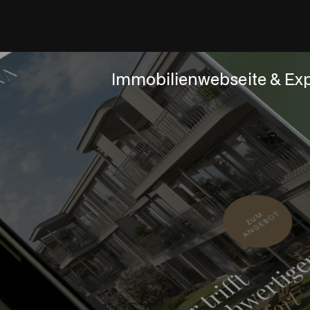
Immobilienwebseite & Ex
S