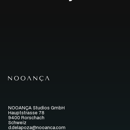
NOOANÇA Studios GmbH
Hauptstrasse 78
9400 Rorschach
Schweiz
d.delapoza@nooanca.com