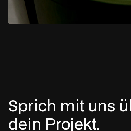
Sprich
mit
uns
ü
dein
Projekt.